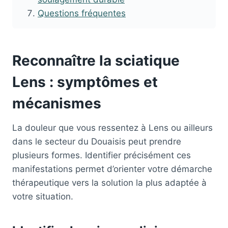
Questions fréquentes
Reconnaître la sciatique
Lens : symptômes et
mécanismes
La douleur que vous ressentez à Lens ou ailleurs
dans le secteur du Douaisis peut prendre
plusieurs formes. Identifier précisément ces
manifestations permet d’orienter votre démarche
thérapeutique vers la solution la plus adaptée à
votre situation.